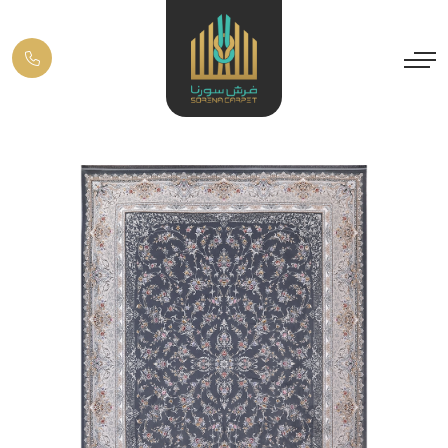
Previous
Next