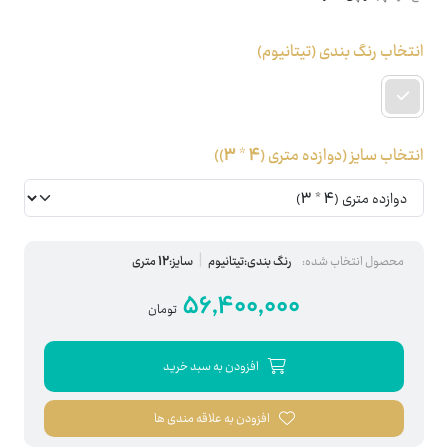
انتخاب رنگ بندی
(تیتانیوم)
انتخاب سایز
(دوازده متری (4 * 3))
محصول انتخاب شده:
رنگ بندی:تیتانیوم
سایز:12 متری
56,400,000
تومان
افزودن به سبد خرید
افزودن به علاقه مندی ها