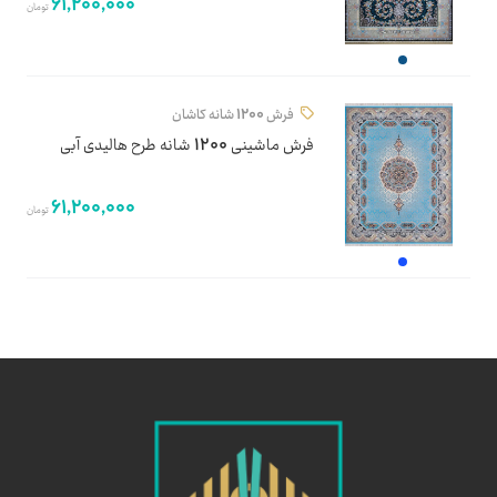
61,200,000
تومان
فرش 1200 شانه کاشان
فرش ماشینی 1200 شانه طرح هالیدی آبی
61,200,000
تومان