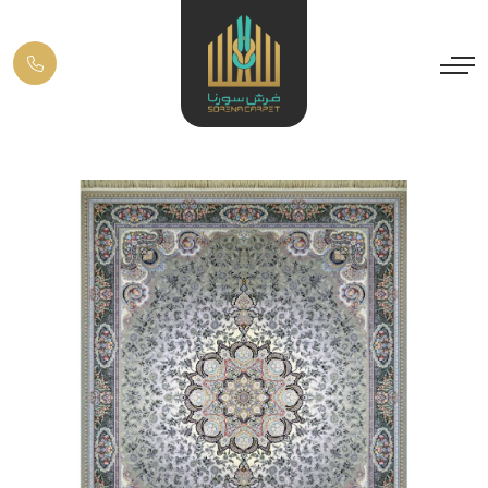
Previous
Next