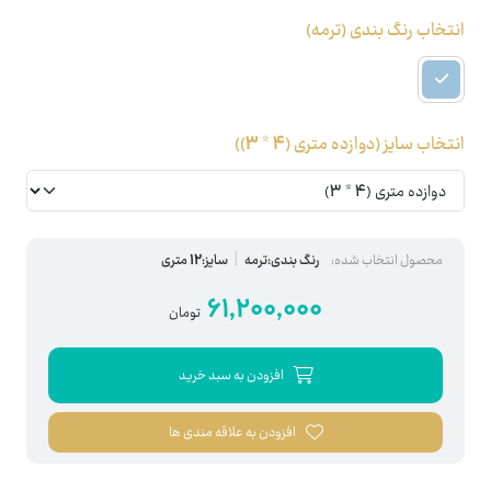
انتخاب رنگ بندی
(ترمه)
انتخاب سایز
(دوازده متری (4 * 3))
محصول انتخاب شده:
رنگ بندی:ترمه
سایز:12 متری
61,200,000
تومان
افزودن به سبد خرید
افزودن به علاقه مندی ها