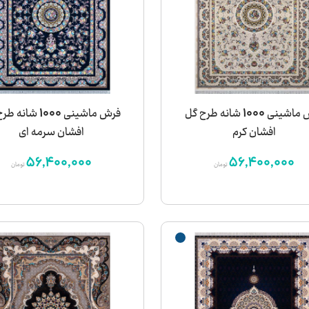
فرش ماشینی 1000 شانه طرح گل
فرش ماشینی 1000 شان
افشان کرم
افشان سرمه ای
56,400,000
56,400,000
تومان
تومان