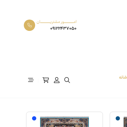
امـــــــــــور مشتریـــــــــــان
09122437050
رش 700 شانه