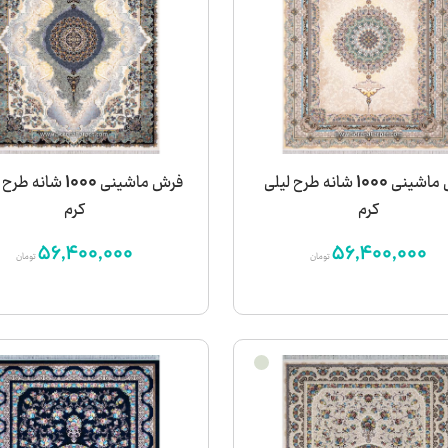
فرش ماشینی 1000 شانه طرح لیلی
فرش ماشینی 1000 شانه
کرم
کرم
56,400,000
56,400,000
تومان
تومان