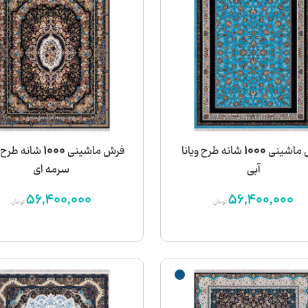
فرش ماشینی 1000 شانه طرح ویانا
فرش ماشینی 1000 شانه
آبی
سرمه ای
56,400,000
56,400,000
تومان
تومان