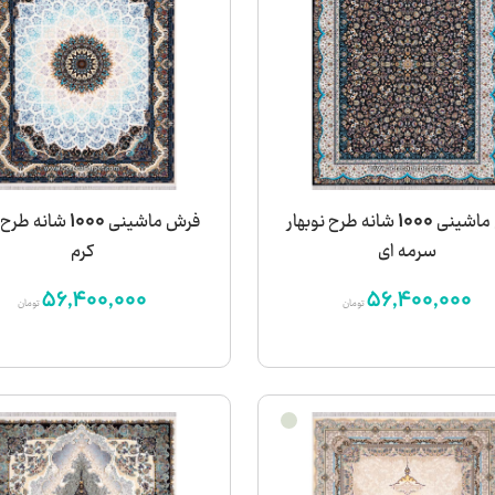
فرش ماشینی 1000 شانه طرح نوبهار
فرش ماشینی 1000 شانه
سرمه ای
کرم
56,400,000
56,400,000
تومان
تومان