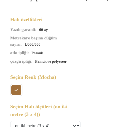
Halı özellikleri
Yazılı garanti:
60 ay
Metrekare başına düğüm
sayısı:
1/000/000
atkı ipliği:
Pamuk
çözgü ipliği:
Pamuk ve polyester
Seçim Renk
(Mocha)
Seçim Halı ölçüleri
(on iki
metre (3 x 4))