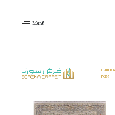
Menü
1500 Ka
Pena