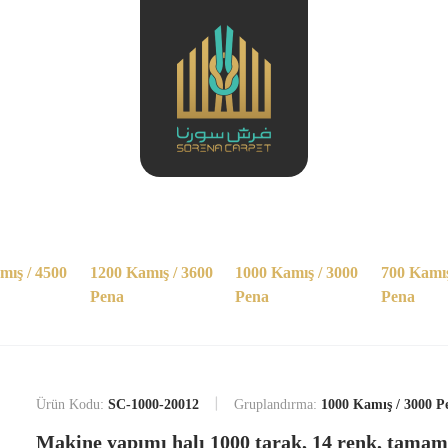
mış / 4500
1200 Kamış / 3600
1000 Kamış / 3000
700 Kamış
Pena
Pena
Pena
Ürün Kodu:
SC-1000-20012
Gruplandırma:
1000 Kamış / 3000 P
Makine yapımı halı 1000 tarak, 14 renk, tama